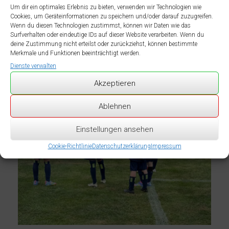
Um dir ein optimales Erlebnis zu bieten, verwenden wir Technologien wie
Cookies, um Geräteinformationen zu speichern und/oder darauf zuzugreifen.
Wenn du diesen Technologien zustimmst, können wir Daten wie das
Surfverhalten oder eindeutige IDs auf dieser Website verarbeiten. Wenn du
deine Zustimmung nicht erteilst oder zurückziehst, können bestimmte
Merkmale und Funktionen beeinträchtigt werden.
Dienste verwalten
Akzeptieren
Ablehnen
Einstellungen ansehen
Cookie-Richtlinie
Datenschutzerklärung
Impressum