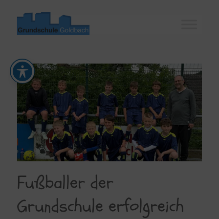
Zum
Inhalt
springen
Fußballer der
Grundschule erfolgreich