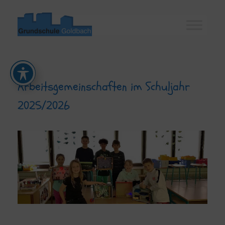
Zum
Inhalt
springen
Arbeitsgemeinschaften im Schuljahr
2025/2026