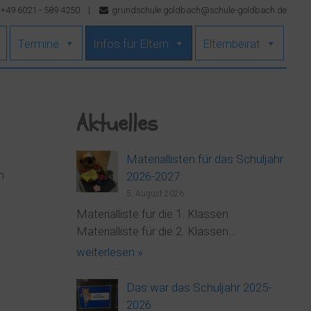
+49 6021 - 589 4250
|
grundschule.goldbach@schule-goldbach.de
Termine
Infos für Eltern
Elternbeirat
Aktuelles
Materiallisten für das Schuljahr
n
2026-2027
5. August 2026
Materialliste für die 1. Klassen
Materialliste für die 2. Klassen…
weiterlesen »
Das war das Schuljahr 2025-
2026