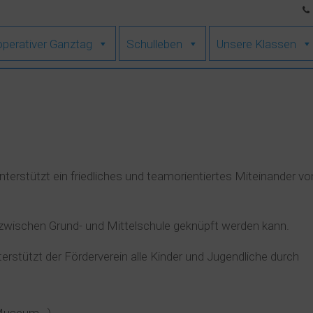
perativer Ganztag
Schulleben
Unsere Klassen
terstützt ein friedliches und teamorientiertes Miteinander vo
nd zwischen Grund- und Mittelschule geknüpft werden kann.
erstützt der Förderverein alle Kinder und Jugendliche durch