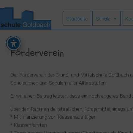
Zum
Inhalt
springen
Startseite
Schule
Koo
Förderverein
Der Förderverein der Grund- und Mittelschule Goldbach un
Schülerinnen und Schülern aller Altersstufen.
Er will einen Beitrag leisten, dass ein noch engeres Ba
Über den Rahmen der staatlichen Fördermittel hinaus unt
* Mitfinanzierung von Klassenausflügen
* Klassenfahrten