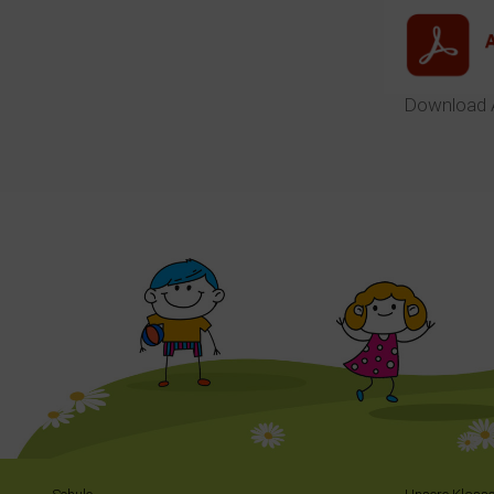
Download 