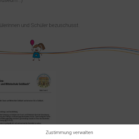
Museum...)
ülerinnen und Schüler bezuschusst.
Zustimmung verwalten