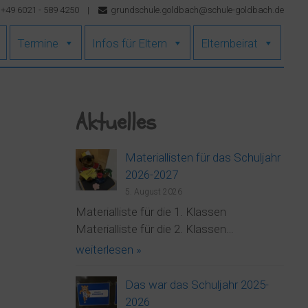
+49 6021 - 589 4250
|
grundschule.goldbach@schule-goldbach.de
Termine
Infos für Eltern
Elternbeirat
Aktuelles
Materiallisten für das Schuljahr
2026-2027
5. August 2026
Materialliste für die 1. Klassen
Materialliste für die 2. Klassen…
weiterlesen »
Das war das Schuljahr 2025-
2026