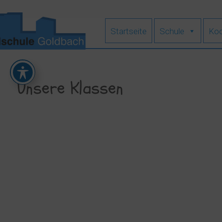
Zum
Inhalt
springen
Startseite
Schule
Koo
Unsere Klassen