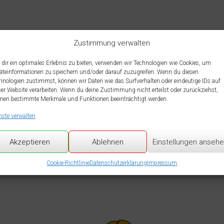
Zustimmung verwalten
dir ein optimales Erlebnis zu bieten, verwenden wir Technologien wie Cookies, um
äteinformationen zu speichern und/oder darauf zuzugreifen. Wenn du diesen
hnologien zustimmst, können wir Daten wie das Surfverhalten oder eindeutige IDs auf
ser Website verarbeiten. Wenn du deine Zustimmung nicht erteilst oder zurückziehst,
nen bestimmte Merkmale und Funktionen beeinträchtigt werden.
nste verwalten
Akzeptieren
Ablehnen
Einstellungen anseh
Cookie-Richtlinie
Datenschutzerklärung
Impressum