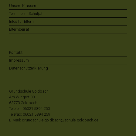
Unsere Klassen
Termine im Schuljahr
Infos für Eltern
Elternbeirat
Kontakt
Impressum
Datenschutzerklärung
Grundschule Goldbach
Am Wingert 30
63773 Goldbach
Telefon: 06021 5894 250
Telefax: 06021 5894 259
E-Mail:
grundschule.goldbach@schule-goldbach.de