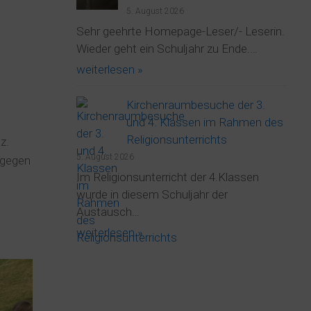
5. August 2026
Sehr geehrte Homepage-Leser/- Leserin.
Wieder geht ein Schuljahr zu Ende.…
weiterlesen »
Kirchenraumbesuche der 3.
und 4. Klassen im Rahmen des
Religionsunterrichts
z.
5. August 2026
 gegen
Im Religionsunterricht der 4.Klassen
wurde in diesem Schuljahr der
Austausch…
weiterlesen »