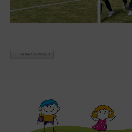
Beitragsnavigation
←
Zu Gast im Rathaus