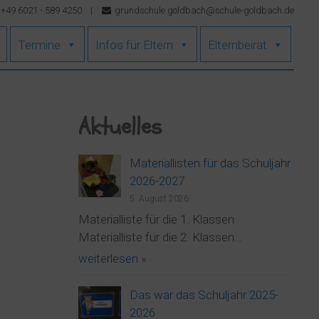
+49 6021 - 589 4250
|
grundschule.goldbach@schule-goldbach.de
Termine
Infos für Eltern
Elternbeirat
Aktuelles
Materiallisten für das Schuljahr
2026-2027
5. August 2026
Materialliste für die 1. Klassen
Materialliste für die 2. Klassen…
weiterlesen »
Das war das Schuljahr 2025-
2026