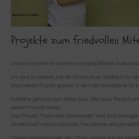
Projekte zum friedvollen Mit
Unseren Kindern ein sicheres und gewaltfreies Aufwachse
Um dies zu stärken, hat die Grundschule Goldbach für d
besonderes Projekt geplant, in dem die Grundsteine für ei
Konflikte gehören zum Alltag dazu. Wie diese friedlich 
diesem Projekt lernen.
Das Projekt "Friedvolles Miteinander" wird dazu beitragen,
Gesellschaft wertschätzender, freundlicher und gewaltfr
Dieses Herzensprojekt aller Eltern, unterstützt der Eltern