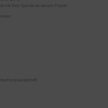
erne mit Ihrer Spende an diesem Projekt.
erden:
quittung ausgestellt.