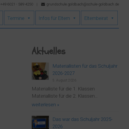
+49 6021 - 589 4250
|
grundschule.goldbach@schule-goldbach.de
Termine
Infos für Eltern
Elternbeirat
Aktuelles
Materiallisten für das Schuljahr
2026-2027
5. August 2026
Materialliste für die 1. Klassen
Materialliste für die 2. Klassen…
weiterlesen »
Das war das Schuljahr 2025-
2026