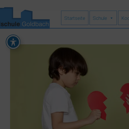
Zum
Inhalt
springen
Startseite
Schule
Koo