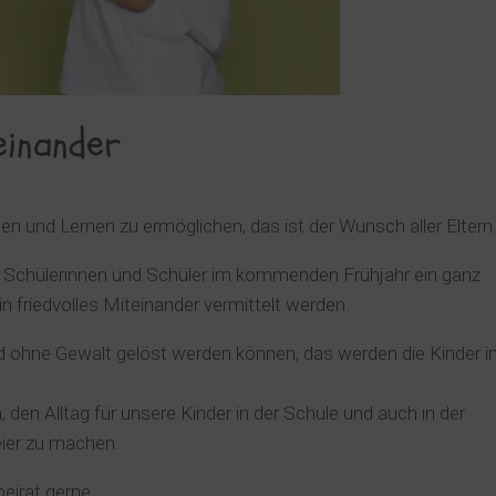
einander
n und Lernen zu ermöglichen, das ist der Wunsch aller Eltern
ie Schülerinnen und Schüler im kommenden Frühjahr ein ganz
n friedvolles Miteinander vermittelt werden.
und ohne Gewalt gelöst werden können, das werden die Kinder i
 den Alltag für unsere Kinder in der Schule und auch in der
eier zu machen.
beirat gerne.