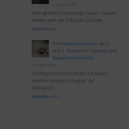
5. August 2026
Sehr geehrte Homepage-Leser/- Leserin.
Wieder geht ein Schuljahr zu Ende.…
weiterlesen »
Kirchenraumbesuche der 3.
und 4. Klassen im Rahmen des
Religionsunterrichts
.
5. August 2026
Im Religionsunterricht der 4.Klassen
wurde in diesem Schuljahr der
Austausch…
n
weiterlesen »