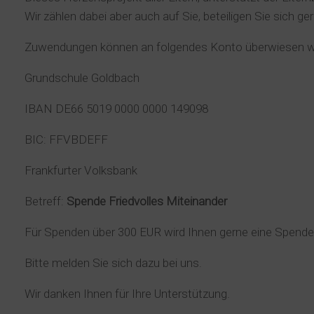
Wir zählen dabei aber auch auf Sie, beteiligen Sie sich g
Zuwendungen können an folgendes Konto überwiesen w
Grundschule Goldbach
IBAN DE66 5019 0000 0000 149098
BIC: FFVBDEFF
Frankfurter Volksbank
Betreff:
Spende Friedvolles Miteinander
Für Spenden über 300 EUR wird Ihnen gerne eine Spenden
Bitte melden Sie sich dazu bei uns.
Wir danken Ihnen für Ihre Unterstützung.