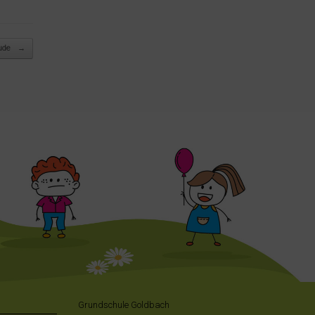
äude
→
Grundschule Goldbach