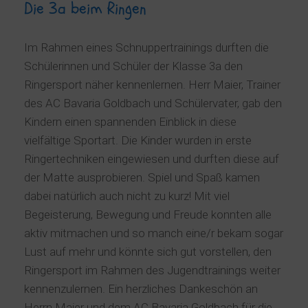
Die 3a beim Ringen
Im Rahmen eines Schnuppertrainings durften die
Schülerinnen und Schüler der Klasse 3a den
Ringersport näher kennenlernen. Herr Maier, Trainer
des AC Bavaria Goldbach und Schülervater, gab den
Kindern einen spannenden Einblick in diese
vielfältige Sportart. Die Kinder wurden in erste
Ringertechniken eingewiesen und durften diese auf
der Matte ausprobieren. Spiel und Spaß kamen
dabei natürlich auch nicht zu kurz! Mit viel
Begeisterung, Bewegung und Freude konnten alle
aktiv mitmachen und so manch eine/r bekam sogar
Lust auf mehr und könnte sich gut vorstellen, den
Ringersport im Rahmen des Jugendtrainings weiter
kennenzulernen. Ein herzliches Dankeschön an
Herrn Maier und dem AC Bavaria Goldbach für die