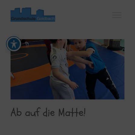
Zum
Inhalt
springen
Ab auf die Matte!