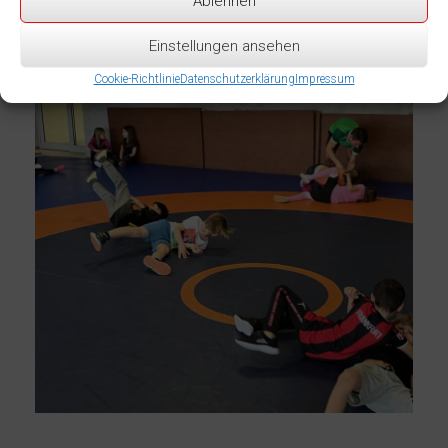
Ablehnen
Einstellungen ansehen
Cookie-Richtlinie
Datenschutzerklärung
Impressum