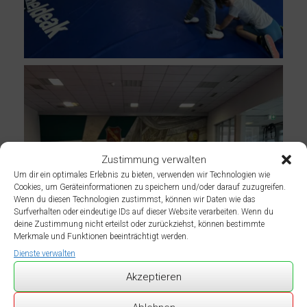
Zustimmung verwalten
Um dir ein optimales Erlebnis zu bieten, verwenden wir Technologien wie
Cookies, um Geräteinformationen zu speichern und/oder darauf zuzugreifen.
Wenn du diesen Technologien zustimmst, können wir Daten wie das
Surfverhalten oder eindeutige IDs auf dieser Website verarbeiten. Wenn du
deine Zustimmung nicht erteilst oder zurückziehst, können bestimmte
Merkmale und Funktionen beeinträchtigt werden.
Dienste verwalten
Akzeptieren