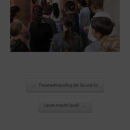
Beitragsnavigation
←
Feuerwehrausflug der 3a und 3c
Lesen macht Spaß!
→