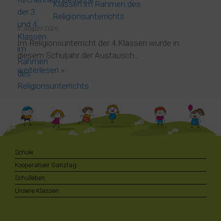
Klassen im Rahmen des
Religionsunterrichts
5. August 2026
Im Religionsunterricht der 4.Klassen wurde in
diesem Schuljahr der Austausch…
weiterlesen »
Schule
Kooperativer Ganztag
Schulleben
Unsere Klassen