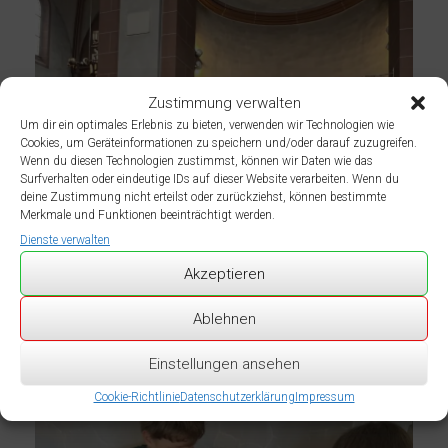
Zustimmung verwalten
Um dir ein optimales Erlebnis zu bieten, verwenden wir Technologien wie
Cookies, um Geräteinformationen zu speichern und/oder darauf zuzugreifen.
Wenn du diesen Technologien zustimmst, können wir Daten wie das
Surfverhalten oder eindeutige IDs auf dieser Website verarbeiten. Wenn du
deine Zustimmung nicht erteilst oder zurückziehst, können bestimmte
Merkmale und Funktionen beeinträchtigt werden.
Dienste verwalten
Akzeptieren
Ablehnen
Einstellungen ansehen
Cookie-Richtlinie
Datenschutzerklärung
Impressum