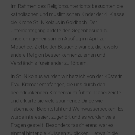
Im Rahmen des Religionsunterrichts besuchten die
katholischen und muslimischen Kinder der 4. Klasse
die Kirche St. Nikolaus in Goldbach. Der
Unterrichtsgang bildete den Gegenbesuch zu
unserem gemeinsamen Ausflug im April zur
Moschee. Ziel beider Besuche war es, die jeweils
andere Religion besser kennenzulernen und
Verständnis füreinander zu fördern.
In St. Nikolaus wurden wir herzlich von der Küsterin
Frau Kremer empfangen, die uns durch den
beeindruckenden Kirchenraum führte. Dabei zeigte
und erklärte sie viele spannende Dinge wie
Tabernakel, Beichtstuhl und Weihwasserbecken. Es
wurde interessiert zugehört und es wurden viele
Fragen gestellt. Besonders faszinierend war es,
einmal hinter die Kulissen zu blicken – etwa in die