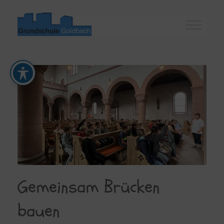
Zum
Inhalt
springen
Gemeinsam Brücken
bauen