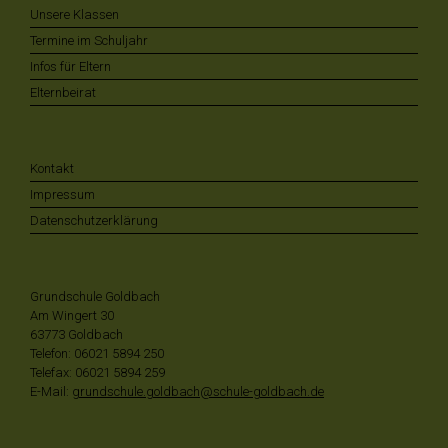
Unsere Klassen
Termine im Schuljahr
Infos für Eltern
Elternbeirat
Kontakt
Impressum
Datenschutzerklärung
Grundschule Goldbach
Am Wingert 30
63773 Goldbach
Telefon: 06021 5894 250
Telefax: 06021 5894 259
E-Mail:
grundschule.goldbach@schule-goldbach.de